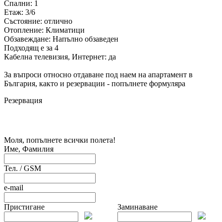
Спални: 1
Етаж: 3/6
Състояние: отлично
Отопление: Климатици
Обзавеждане: Напълно обзаведен
Подходящ е за 4
Кабелна телевизия, Интернет: да
За въпроси относно отдаване под наем на апартамент в
България, както и резервации - попълнете формуляра
Резервация
Моля, попълнете всички полета!
Име, Фамилия
Тел. / GSM
e-mail
Пристигане
Заминаване