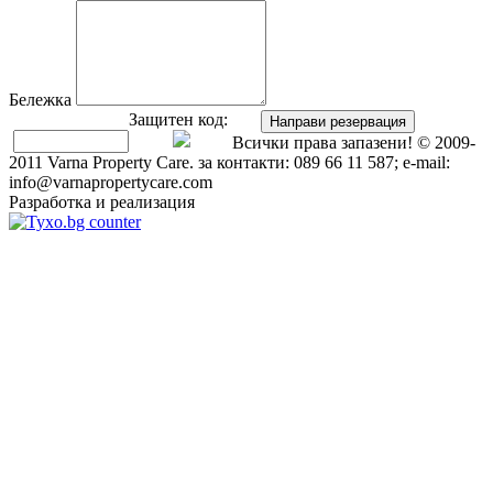
Бележка
Защитен код:
Направи резервация
Всички права запазени! © 2009-
2011 Varna Property Care. за контакти: 089 66 11 587; e-mail:
info@varnapropertycare.com
Разработка и реализация
GroupLZ.bg