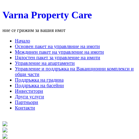
Varna Property Care
ние се грижим за вашия имот
Начало
Основен пакет на управлвние на имоти
Междинен пакет на управление на имоти
Цялостен пакет за управление на имоти
Управление на апартаменти
Управление и поддръжка на Ваканционни комплекси и
общи части
Поддръжка на градина
Поддръжка на басейни
Инвеститори
Други услуги
Партньори
Контакти