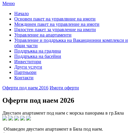
Меню
Начало
Основен пакет на управлвние на имоти
Междинен пакет на управление на имоти
Цялостен пакет за управление на имоти
Управление на апартаменти
Управление и поддръжка на Ваканционни комплекси и
общи части
Поддръжка на градина
Поддръжка на басейни
Инвеститори
Други услуги
Партньори
Контакти
Оферти под наем 2016
Имоти оферти
Оферти под наем 2026
Двустаен апартамент под наем с морска панорама в гр.Бяла
Обзаведен двустаен апартамент в Бяла под наем.